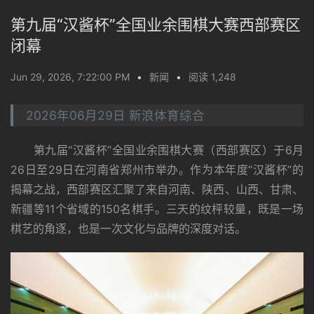
第九届“汉酱杯”全国业余围棋大赛西部赛区
闭幕
Jun 29, 2026, 7:22:00 PM
•
新闻
•
阅读 1,248
2026年06月29日 新浪体育综合
　　第九届“汉酱杯”全国业余围棋大赛（西部赛区）于6月
26日至29日在河南省郑州市举办。作为本年度“汉酱杯”的
揭幕之战，西部赛区汇聚了来自河南、陕西、山西、甘肃、
新疆等11个省域的150名棋手。三天的纹枰较量，既是一场
棋艺的角逐，也是一次文化与品牌的深度对话。