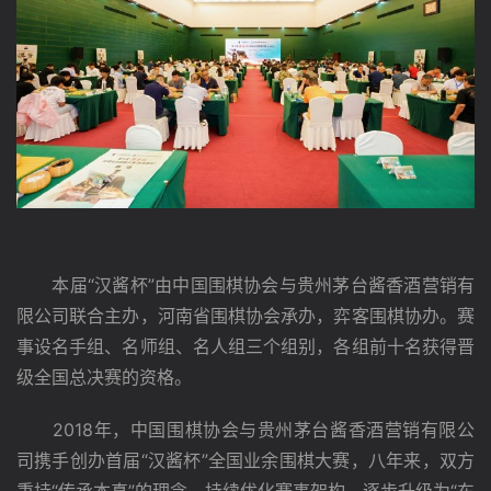
　　本届“汉酱杯”由中国围棋协会与贵州茅台酱香酒营销有
限公司联合主办，河南省围棋协会承办，弈客围棋协办。赛
事设名手组、名师组、名人组三个组别，各组前十名获得晋
级全国总决赛的资格。
　　2018年，中国围棋协会与贵州茅台酱香酒营销有限公
司携手创办首届“汉酱杯”全国业余围棋大赛，八年来，双方
秉持“传承本真”的理念，持续优化赛事架构，逐步升级为“东