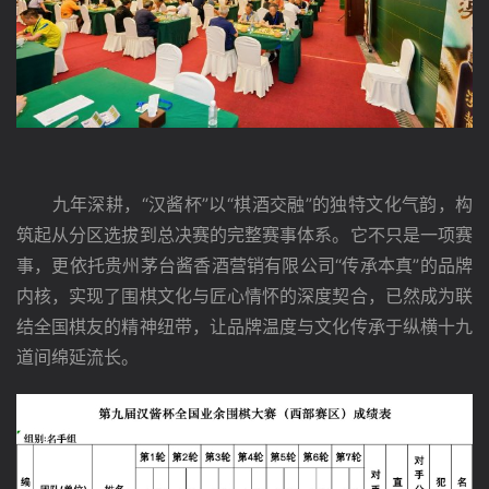
　　九年深耕，“汉酱杯”以“棋酒交融”的独特文化气韵，构
筑起从分区选拔到总决赛的完整赛事体系。它不只是一项赛
事，更依托贵州茅台酱香酒营销有限公司“传承本真”的品牌
内核，实现了围棋文化与匠心情怀的深度契合，已然成为联
结全国棋友的精神纽带，让品牌温度与文化传承于纵横十九
道间绵延流长。