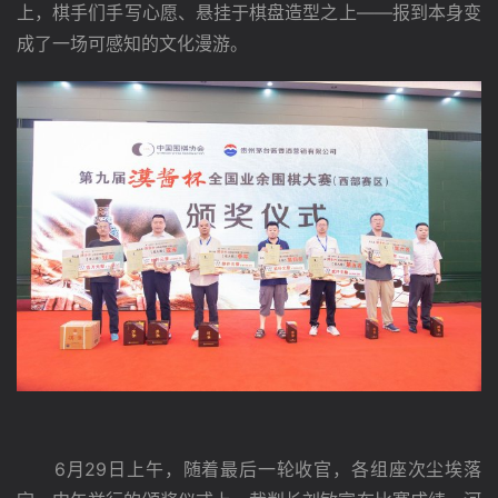
上，棋手们手写心愿、悬挂于棋盘造型之上——报到本身变
成了一场可感知的文化漫游。
　　6月29日上午，随着最后一轮收官，各组座次尘埃落