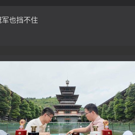
冠军也挡不住