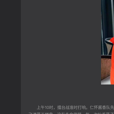
上午10时，擂台战准时打响。仁怀酱香队先