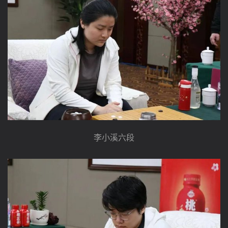
李小溪六段