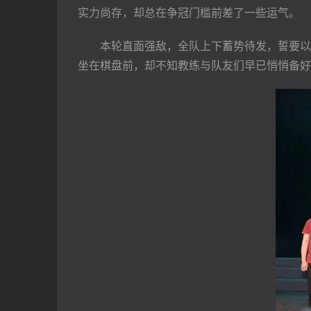
实力尚存，却总在争冠门槛前差了一些运气。
　　本轮直面强敌，全队上下蓄势待发，誓要以
坐在棋盘前，却不知教练与队友们早已悄悄备好