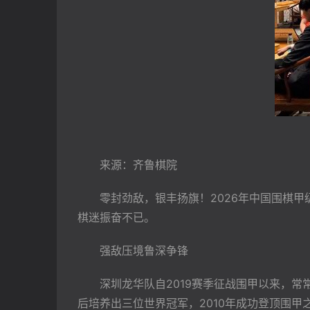
　　来源：齐鲁棋院
　　零封劲敌，银丰扬旗！2026年中国围棋
棋迷振奋不已。
　　强敌压境鲁深争锋
　　深圳龙华队自2019赛季征战围甲以来，
后培养出三位世界冠军，2010年成功登顶围