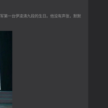
军第一台伊凌涛九段的生日。他没有声张，默默