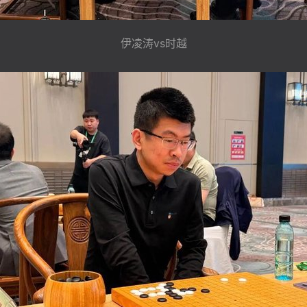
伊凌涛vs时越