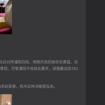
溪执白对阵潘阳四段，刚刚升段的她状态勇猛，白
掌控。尽管潘阳不肯就此罢手，顽强鏖战至282
融禾赵奕斐、杭州云林决破周泓余。