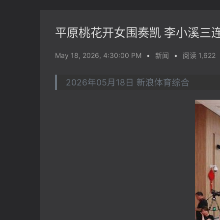
平原桃花开女围奏凯 李小溪三
May 18, 2026, 4:30:00 PM
•
新闻
•
阅读 1,622
2026年05月18日 新浪体育综合