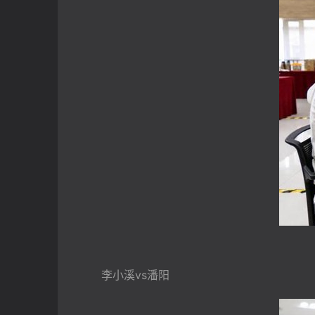
　　李小溪vs潘阳