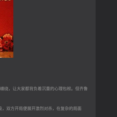
缠绕，让大家都背负着沉重的心理包袱。但齐鲁
段，双方开局便展开激烈对杀，在复杂的局面