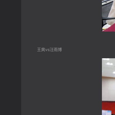
　　王爽vs汪雨博