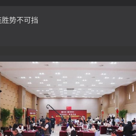
连胜势不可挡