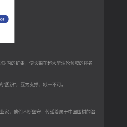
在短期内的扩张，使长锦在超大型油轮领域的排名
的“胆识”，互为支撑、缺一不可。
业家，他们不断坚守，传递着属于中国围棋的温