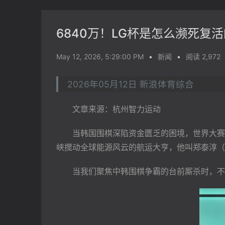
6840万！LG杯是怎么濒死复
May 12, 2026, 5:29:00 PM
•
新闻
•
阅读 2,972
2026年05月12日 新浪体育综合
　　文章来源：杭州智力运动
　　当韩国围棋深陷资金匮乏的困境，世界大赛
峡搅动全球能源风云的航运大亨，他叫郑泰淳（
　　当我们聚焦中韩围棋争霸的台前厮杀时，不