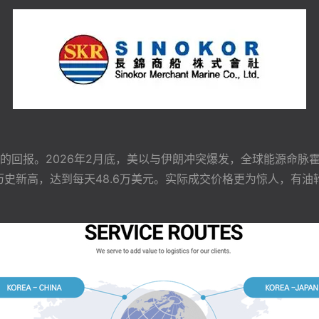
的回报。2026年2月底，美以与伊朗冲突爆发，全球能源命脉
历史新高，达到每天48.6万美元。实际成交价格更为惊人，有油