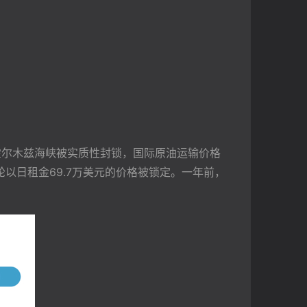
霍尔木兹海峡被实质性封锁，国际原油运输价格
轮以日租金69.7万美元的价格被锁定。一年前，