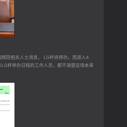
国棋院相关人士消息， LG杯将停办。而进入4
布LG杯举办日程的工作人员，都不清楚这场本来