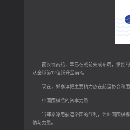
　　而长锦商船，早已在战前完成布局，掌控的
从全球第12位跃升至前3。
　　现在，郑泰淳把主要精力放在船运协会和围
　　中国围棋后的资本力量
　　当郑泰淳用航运帝国的红利，为韩国围棋撑
情与力量。