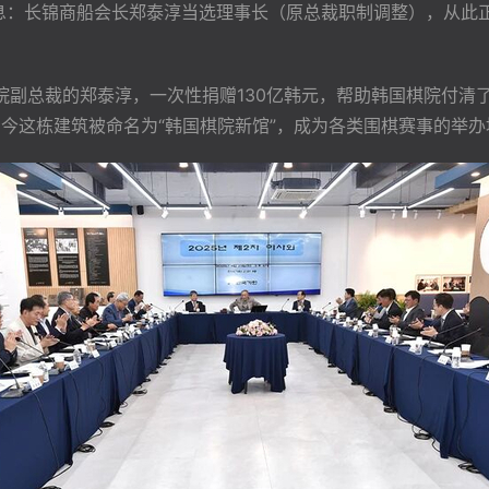
来消息：长锦商船会长郑泰淳当选理事长（原总裁职制调整），从
棋院副总裁的郑泰淳，一次性捐赠130亿韩元，帮助韩国棋院付
如今这栋建筑被命名为“韩国棋院新馆”，成为各类围棋赛事的举办