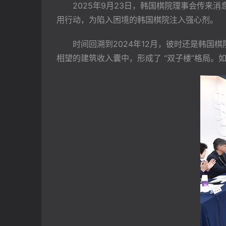
　　2025年9月23日，韩国棋院理事会传
用行动，为陷入困境的韩国棋院注入强心剂。
　　时间回溯到2024年12月，彼时还是韩国
相望的建筑收入囊中，形成了 “双子楼”格局。