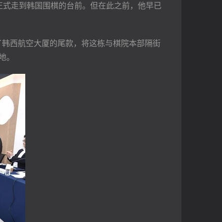
此正式走到韩国围棋的台前。但在此之前，他早已
清了韩西航空大厦的尾款，将这栋与棋院本部隔街
地。