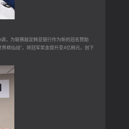
协调，为联赛敲定韩亚银行作为新的冠名赞助
界棋仙战”，将冠军奖金提升至4亿韩元，创下