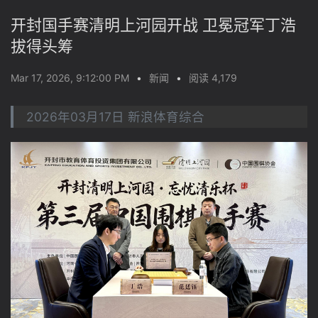
开封国手赛清明上河园开战 卫冕冠军丁浩
拔得头筹
Mar 17, 2026, 9:12:00 PM
•
新闻
•
阅读 4,179
2026年03月17日 新浪体育综合