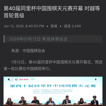
第40届同里杯中国围棋天元赛开幕 时越等
首轮晋级
Jan 12, 2026, 8:40:00 PM
•
新闻
•
阅读 3,449
2026年01月12日 新浪体育综合
　　来源：中国围棋协会
　　1月12日，第40届同里杯中国围棋天元赛开幕式、预选
第一轮比赛在中国棋院举行。