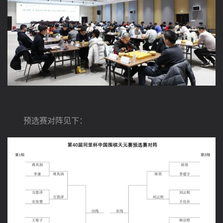
　　预选赛对阵见下：