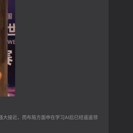
大接近，而布局方面申在学习AI后已经遥遥领