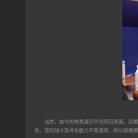
　　当然，如今的申真谞已不可同日而语，近期
先，党的战斗及冲击能力不是强项，所以很难撼