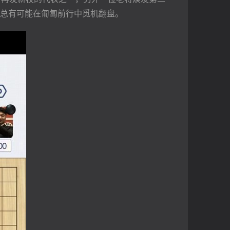
总有可能在匍匐前行中觅机翻盘。