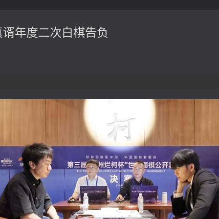
真谞年度二次白棋告负