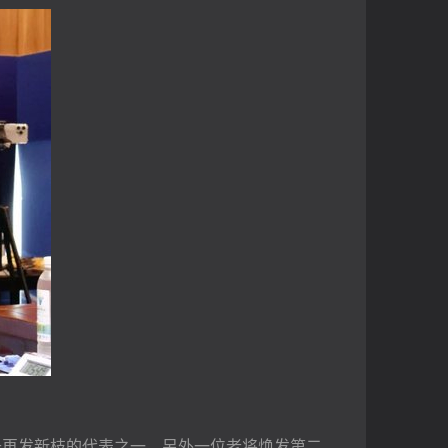
提升再发新枝的代表之一，另外一位老将焕发第二