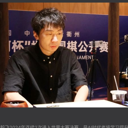
毅飞2024年连续2次进入世界大赛决赛，是AI时代老将学习