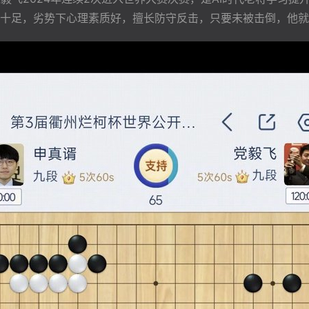
十足，劣势下心理素质好，擅长防守反击，只要未被击倒，他就