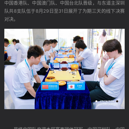
中国香港队、中国澳门队、中国台北队晋级，与东道主深圳
队共8支队伍于8月29日至31日展开了为期三天的线下决赛
对决。