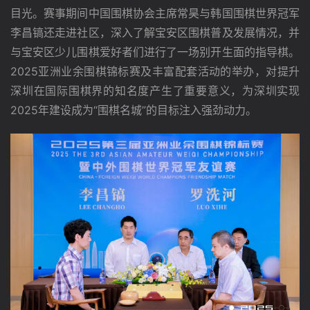
目光。赛事期间中国围棋协会主席常昊与韩国围棋世界冠军
李昌镐还走进社区，深入了解宝安区围棋普及发展情况，并
与宝安区少儿围棋爱好者们进行了一场别开生面的指导棋。
2025亚洲业余围棋锦标赛及丰富配套活动的举办，对提升
深圳在国际围棋界的知名度产生了重要意义，为深圳实现
2025年建设成为“围棋名城”的目标注入强劲动力。