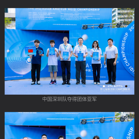
中国深圳队夺得团体亚军