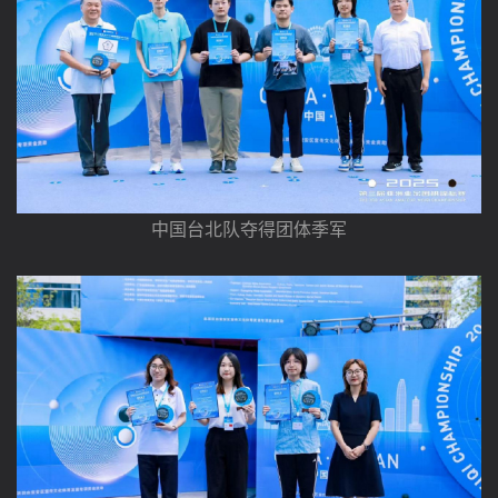
中国台北队夺得团体季军