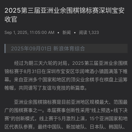
2025第三届亚洲业余围棋锦标赛深圳宝安
收官
Sep 1, 2025, 11:05:00 AM
•
新闻
•
阅读 1,323
2025年09月01日 新浪体育综合
　　经过为期三天六轮的对局，2025第三届亚洲业余围棋
锦标赛于8月31日在深圳市宝安区华润啤酒小镇圆满落下帷
幕。来自亚洲多个国家和地区的顶尖业余棋手在棋盘上运筹
帷幄，共同谱写了友谊与竞技的新篇章。
　　亚洲业余围棋锦标赛是目前亚洲地区规模最大、范围最
广的围棋赛事之一。本届赛事创新性采用“线上预选+线下决
赛”的创新模式，线上赛于5月激烈上演，15个亚洲国家和地
区代表队参赛，最终中国队、新加坡队、日本队、韩国队、