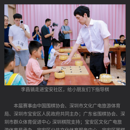
李昌镐走进宝安社区，给小朋友们下指导棋
本届赛事由中国围棋协会、深圳市文化广电旅游体育
局、深圳市宝安区人民政府共同主办；广东省围棋协会、深
圳市群众体育促进中心 深圳棋院支持；宝安区文化广电旅
游体育局承办，宝安区公共文化体育服务中心、宝安区围棋