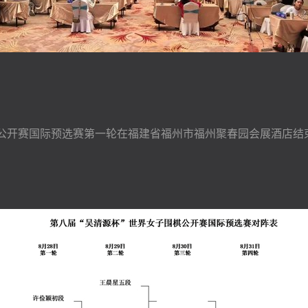
棋公开赛国际预选赛第一轮在福建省福州市福州聚春园会展酒店结束