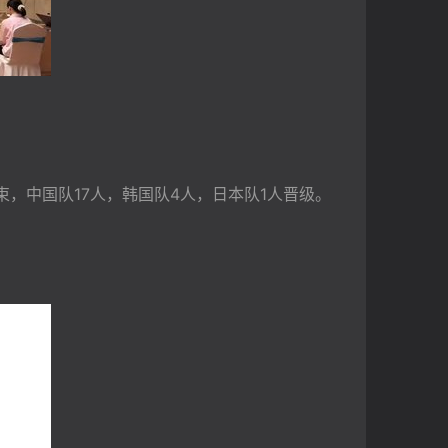
，中国队17人，韩国队4人，日本队1人晋级。