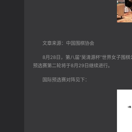
　　文章来源：中国围棋协会
　　8月28日，第八届“吴清源杯”世界女子围
预选赛第二轮将于8月29日继续进行。
　　国际预选赛对阵见下：