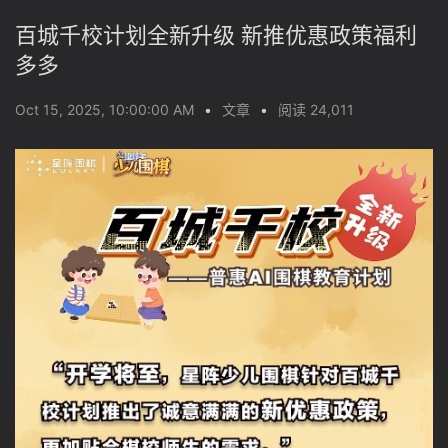
百城千校计划全新升级 新推优惠政策福利
多多
Oct 15, 2025, 10:00:00 AM
•
文章
•
阅读 24,011