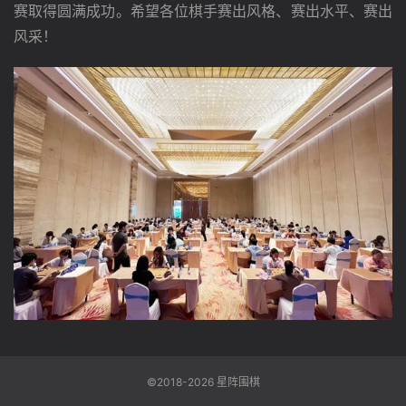
赛取得圆满成功。希望各位棋手赛出风格、赛出水平、赛出
风采！
©2018-2026 星阵围棋