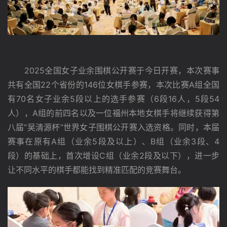
　　2025全国女子业余围棋公开赛于今日开赛，本次赛事
共有全国22个省份的146位女棋手参赛，本次比赛A组全国
有70名女子业余5段以上的选手参赛（6段16人，5段54
人），A组的前四名以及一位福州本地女棋手将继续获得第
八届“吴清源杯”世界女子围棋公开赛入选资格。同时，本届
赛事在原有A组（业余5段及以上）、B组（业余3段、4
段）的基础上，首次增设C组（业余2段及以下），进一步
让不同水平的棋手都能找到精准匹配的竞赛舞台。