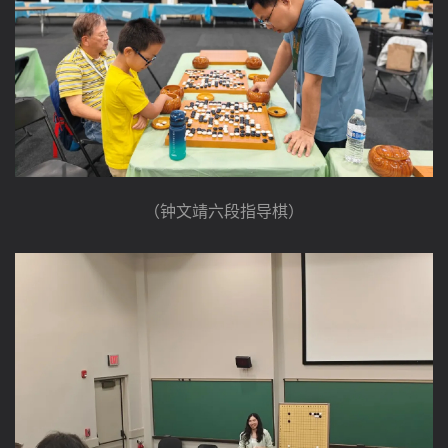
（钟文靖六段指导棋）