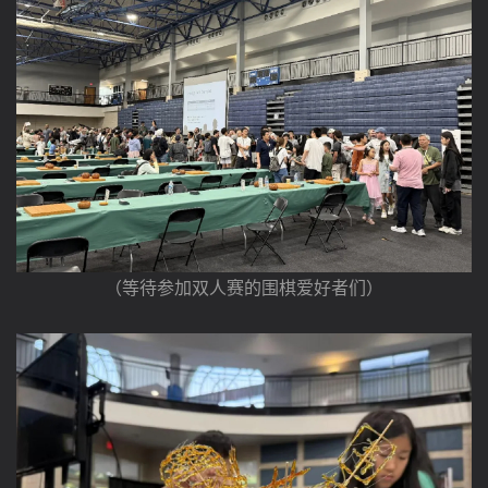
（等待参加双人赛的围棋爱好者们）