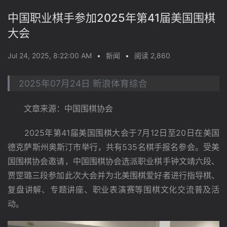
中国职业棋手参加2025年第41届美国围棋
大会
Jul 24, 2025, 8:22:00 AM
•
新闻
•
阅读 2,860
2025年07月24日 新浪体育综合
　　文章来源：中国围棋协会
　　2025年第41届美国围棋大会于7月12日至20日在美国
德克萨斯州奥斯汀市举行，共有535名棋手报名参会。受美
国围棋协会邀请，中国围棋协会选派职业棋手钟文靖六段、
贾罡璐三段参加此次大会并为北美围棋爱好者进行指导棋、
复盘讲解、专题讲座、职业表演赛等围棋文化交流普及活
动。