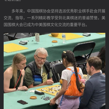
　　多年来，中国围棋协会坚持选派优秀职业棋手赴会开展
交流、指导，一系列精彩教学受到北美棋迷的普遍赞誉。美
国围棋大会已成为中美围棋文化交流的重要平台。