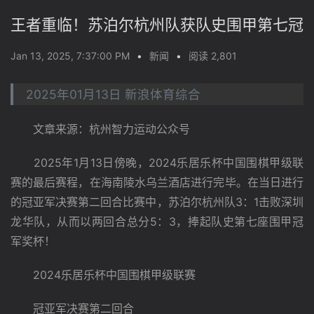
王者重临！苏泊尔杭州队获队史围甲第七冠
Jan 13, 2025, 7:37:00 PM
•
新闻
•
阅读 2,801
2025年01月13日 新浪体育综合
　　文章来源：杭州智力运动公众号
　　2025年1月13日傍晚，2024乐居乐杯中国围棋甲级联
赛的最后赛程，在海南陵水乌兰酒店进行完毕。在当日进行
的冠亚军决赛第二回合比赛中，苏泊尔杭州队3：1击败深圳
龙华队，从而以两回合总分5：3，捧起队史第七座围甲冠
军奖杯！
　　2024乐居乐杯中国围棋甲级联赛
　　冠亚军决赛第二回合