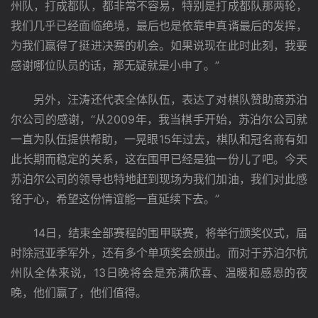
州队，打成都队，都非常不容易，特别是打成都队那两轮，
我们几乎已经面临绝境，最后也是依靠申真谞最后的发挥，
为我们赢得了挺进决赛的机会。如果说现在此时此刻，我要
感谢哪位队员的话，那无疑就是小申了。”
　　另外，汪涛还代表全体队伍，表达了对棋队赞助商苏泊
尔公司的感谢，“从2009年，我当棋手开始，苏泊尔公司就
一直为队伍提供帮助，一晃眼15年过去，棋队和冠名商有如
此长期而稳定的关系，这在围甲已经是独一份儿了吧。今天
苏泊尔公司的领导也特地赶到现场为我们加油，我们对此感
铭于心，希望这份情谊能一直延续下去。”
　　14日，结束全部赛程的围甲联赛，将举行颁奖仪式，届
时除冠亚季军外，还有多个单项奖会颁出。而对于苏泊尔杭
州队全体来说，13日晚将会是充满欣喜、温暖和感恩的夜
晚，他们赢了，他们值得。