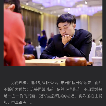
　　另两盘棋，谢科对战朴廷桓，布局阶段开始领先，而后
不断扩大优势；连笑再战时越，依然下得很苦，不出意外将
是一胜一负的局面，冠军最后归属的悬念，再次落在主将
战，申真谞头上。