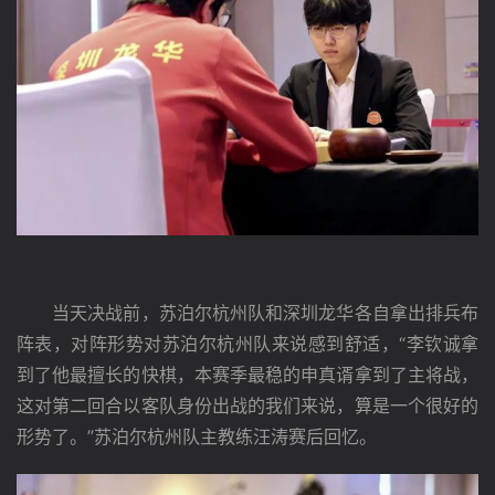
　　当天决战前，苏泊尔杭州队和深圳龙华各自拿出排兵布
阵表，对阵形势对苏泊尔杭州队来说感到舒适，“李钦诚拿
到了他最擅长的快棋，本赛季最稳的申真谞拿到了主将战，
这对第二回合以客队身份出战的我们来说，算是一个很好的
形势了。”苏泊尔杭州队主教练汪涛赛后回忆。