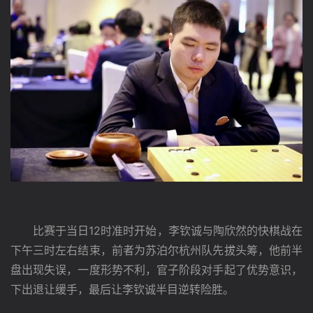
　　比赛于当日12时准时开始，李钦诚与陶欣然的快棋战在
下午三时左右结束，前者为苏泊尔杭州队先拔头筹，他前半
盘出现失误，一度形势不利，官子阶段对手起了优势意识，
下出退让缓手，最后让李钦诚半目逆转险胜。