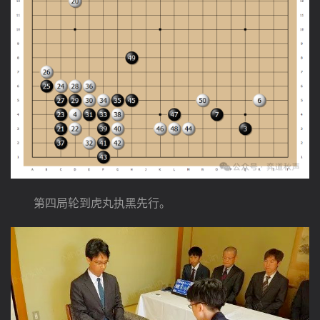
　　第四局轮到虎丸执黑先行。