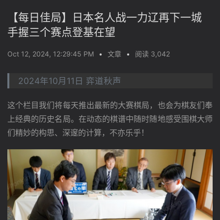
【每日佳局】日本名人战一力辽再下一城
手握三个赛点登基在望
Oct 12, 2024, 12:29:45 PM
•
文章
•
阅读 3,042
2024年10月11日 弈道秋声
这个栏目我们将每天推出最新的大赛棋局，也会为棋友们奉
上经典的历史名局。在动态的棋谱中随时随地感受围棋大师
们精妙的构思、深邃的计算，不亦乐乎！