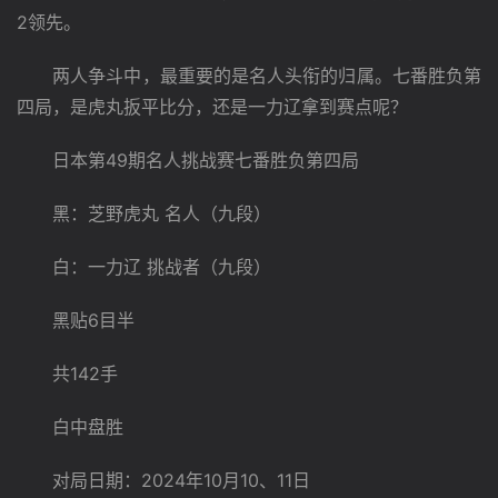
2领先。
　　两人争斗中，最重要的是名人头衔的归属。七番胜负第
四局，是虎丸扳平比分，还是一力辽拿到赛点呢？
　　日本第49期名人挑战赛七番胜负第四局
　　黑：芝野虎丸 名人（九段）
　　白：一力辽 挑战者（九段）
　　黑贴6目半
　　共142手
　　白中盘胜
　　对局日期：2024年10月10、11日