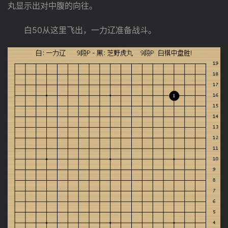
丸显示出对中腹的向往。
　　白50从这里飞出，一力辽准备战斗。