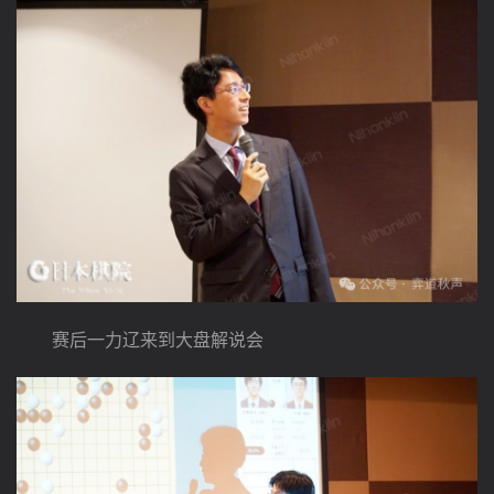
　　赛后一力辽来到大盘解说会