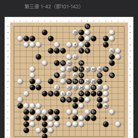
　　　　第三谱 1-42（即101-142）