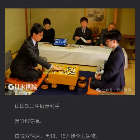
　　山田规三生展示封手
　　黑11也得接。
　　白12双住后，黑13、15开始全力猛攻。