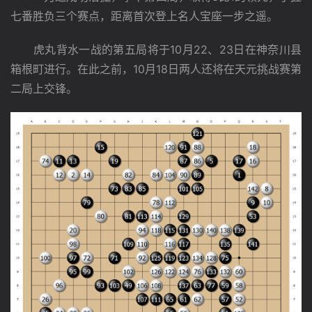
七番胜负三个赛点，距离首次登上名人宝座一步之遥。
　　虎丸背水一战的第五局将于10月22、23日在神奈川县
箱根町进行。在此之前，10月18日两人还将在天元挑战赛第
二局上交锋。