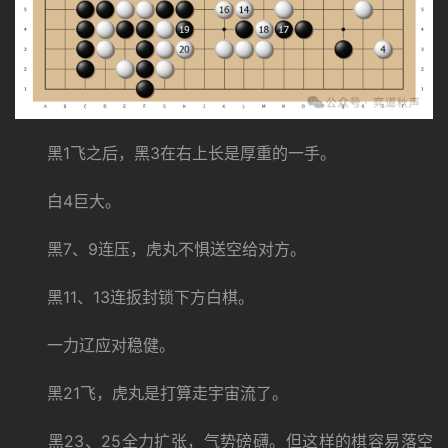
　　黑1飞之后，黑3在右上长是厚重的一手。
　　白4巨大。
　　黑7、9连压，虎丸不惧送空给对方。
　　黑11、13连扳封锁下方白棋。
　　一力辽应对稳健。
　　黑21飞，虎丸是打算走宇宙流了。
　　黑23、25全力扩张，气势磅礴。但这样的棋容易落空