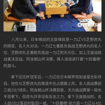
　　八月以来，日本棋战的主旋律就是一力辽VS芝野虎丸
的棋圣、名人大对决。一力辽七番胜负挑战芝野虎丸的名人
位、芝野虎丸五番胜负挑战一力辽的天元位，加上王座战挑
战者决定战、阿含桐山杯决赛，两人连续进行着“十四番棋”
的激斗。
　　拿下应氏杯冠军后，一力辽在日本棋界宛如金星光彩夺
目。他在与芝野虎丸的角逐中也占据着上风，名人挑战赛前
三局2比1领先，阿含桐山杯决赛获胜，天元挑战赛第一局也
半目拿下。但虎丸并非没有反击之力，拿下王座挑战权，名
人战0比2落后时扳回一城，“十四番棋”前六局一力辽以4比