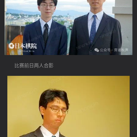
　　比赛前日两人合影