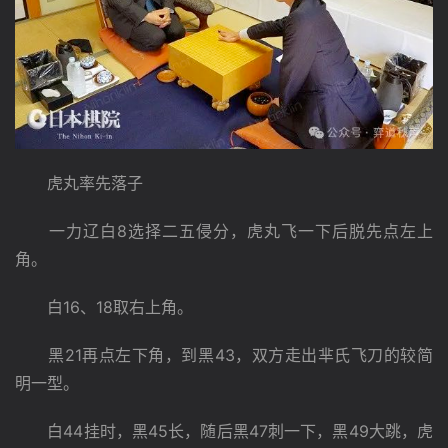
　　虎丸率先落子
　　一力辽白8选择二五侵分，虎丸飞一下后脱先点左上
角。
　　白16、18取右上角。
　　黑21再点左下角，到黑43，双方走出芈氏飞刀的较简
明一型。
　　白44挂时，黑45长，随后黑47刺一下，黑49大跳，虎