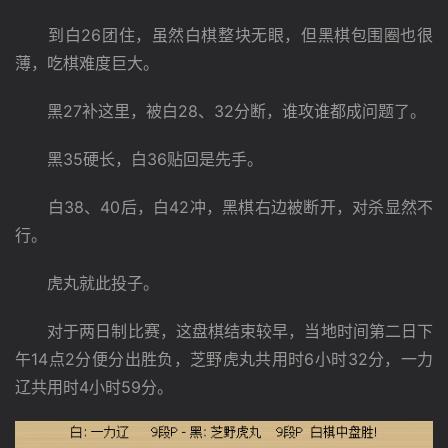
　　到白26团住，虽然白棋整块无眼，但黑棋包围圈也很
薄，吃棋难度巨大。
　　黑27补这里，被白28、32分断，谁攻谁都成问题了。
　　黑35硬长，白36贴回是先手。
　　白38、40后，白42冲，黑棋右边被断开，对杀显然不
行。
　　虎丸就此投子。
　　对于两日制比赛，这盘棋结束较早，当地时间第二日下
午14点2分便分出胜负，芝野虎丸共用时6小时32分，一力
辽共用时4小时59分。