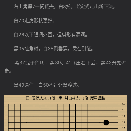
　　右上角黑7一间低夹，白8托，老定式走出新下法。
　　白20走虎形状更好。
　　白26以下强调外围，但棋形有漏洞。
　　黑35挂角时，白36倒垂莲，意在引征。
　　黑37提子简明，黑39、41飞压右下后，黑43开始冲
击。
　　黑49逼住，白50不肯让黑渡过。