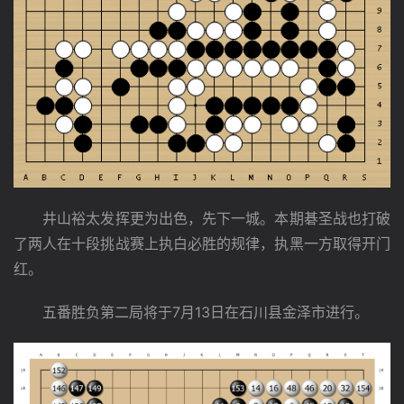
　　井山裕太发挥更为出色，先下一城。本期碁圣战也打破
了两人在十段挑战赛上执白必胜的规律，执黑一方取得开门
红。
　　五番胜负第二局将于7月13日在石川县金泽市进行。