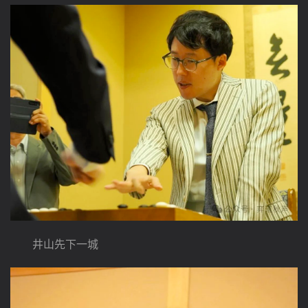
　　井山先下一城