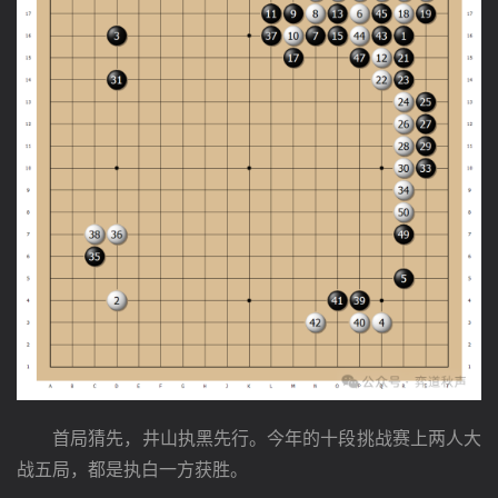
　　首局猜先，井山执黑先行。今年的十段挑战赛上两人大
战五局，都是执白一方获胜。