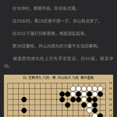
　　白18冲时，黑棋不挡，形状有点薄。
　　白28长时，黑29还舍不得一子，井山有点贪了。
　　白30以下强行分断黑棋，棋局混乱起来。
　　黑39还要抢，井山对虎丸的力量不太当回事啊。
　　被激怒的虎丸在上方先手定型后，白50扳，稍显冲
动。