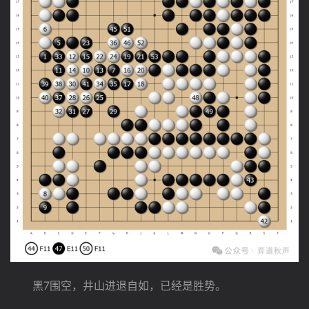
　　黑7围空，井山进退自如，已经是胜势。