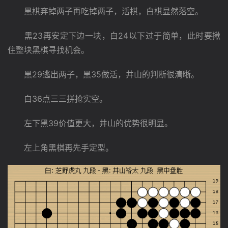
　　黑棋弃掉两子再吃掉两子，活棋，白棋显然落空。
　　黑23再安定下边一块，白24以下过于简单，此时要揪
住整块黑棋寻找机会。
　　黑29逃出两子，黑35做活，井山的判断很清晰。
　　白36点三三拼抢实空。
　　左下黑39价值更大，井山的优势很明显。
　　左上角黑棋再先手定型。