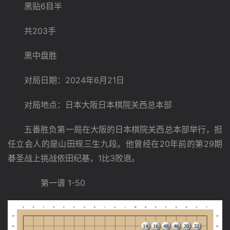
　　黑贴6目半
　　共203手
　　黑中盘胜
　　对局日期：2024年6月21日
　　对局地点：日本大阪日本棋院关西总本部
　　五番胜负第一局在大阪的日本棋院关西总本部举行，担
任立会人的是山田规三生九段。他曾经在20年前的第29期
碁圣战上挑战依田纪基，1比3败退。
　　　　第一谱 1-50