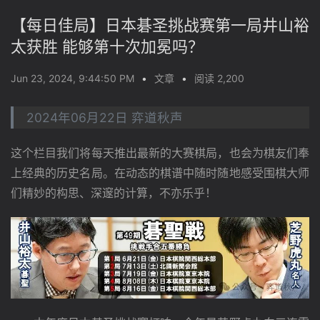
【每日佳局】日本碁圣挑战赛第一局井山裕
太获胜 能够第十次加冕吗？
Jun 23, 2024, 9:44:50 PM
•
文章
•
阅读 2,200
2024年06月22日 弈道秋声
这个栏目我们将每天推出最新的大赛棋局，也会为棋友们奉
上经典的历史名局。在动态的棋谱中随时随地感受围棋大师
们精妙的构思、深邃的计算，不亦乐乎！