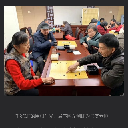
　　“千岁班”的围棋时光，最下图左侧即为马苓老师