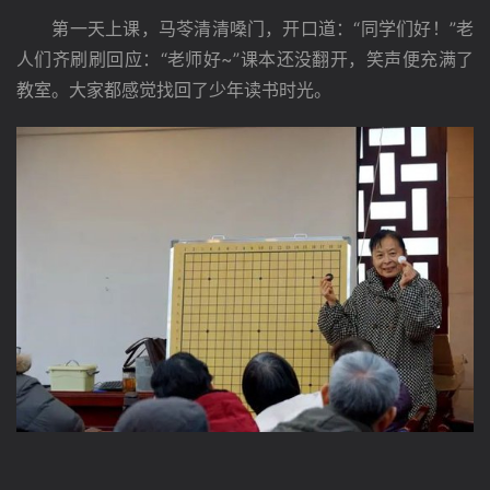
　　第一天上课，马苓清清嗓门，开口道：“同学们好！”老
人们齐刷刷回应：“老师好~”课本还没翻开，笑声便充满了
教室。大家都感觉找回了少年读书时光。