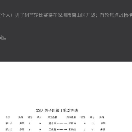
标赛（个人）男子组首轮比赛将在深圳市南山区开战；首轮焦点战杨
道。