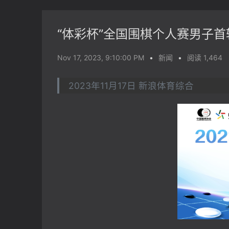
“体彩杯”全国围棋个人赛男子首
Nov 17, 2023, 9:10:00 PM
•
新闻
•
阅读 1,464
2023年11月17日 新浪体育综合