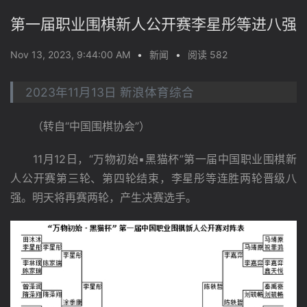
第一届职业围棋新人公开赛李星彤等进八强
Nov 13, 2023, 9:44:00 AM
•
新闻
•
阅读 582
2023年11月13日 新浪体育综合
　　（转自“中国围棋协会”）
　　11月12日，“万物初始▪黑猫杯”第一届中国职业围棋新
人公开赛第三轮、第四轮结束，李星彤等连胜两轮晋级八
强。明天将再赛两轮，产生决赛选手。