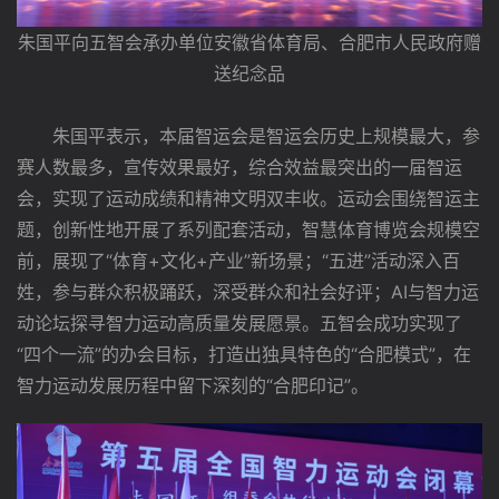
朱国平向五智会承办单位安徽省体育局、合肥市人民政府赠
送纪念品
朱国平表示，本届智运会是智运会历史上规模最大，参
赛人数最多，宣传效果最好，综合效益最突出的一届智运
会，实现了运动成绩和精神文明双丰收。运动会围绕智运主
题，创新性地开展了系列配套活动，智慧体育博览会规模空
前，展现了“体育+文化+产业”新场景；“五进”活动深入百
姓，参与群众积极踊跃，深受群众和社会好评；AI与智力运
动论坛探寻智力运动高质量发展愿景。五智会成功实现了
“四个一流”的办会目标，打造出独具特色的“合肥模式”，在
智力运动发展历程中留下深刻的“合肥印记”。