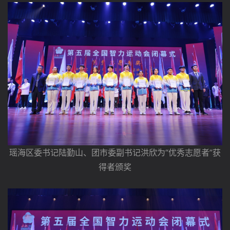
瑶海区委书记陆勤山、团市委副书记洪欣为“优秀志愿者”获
得者颁奖