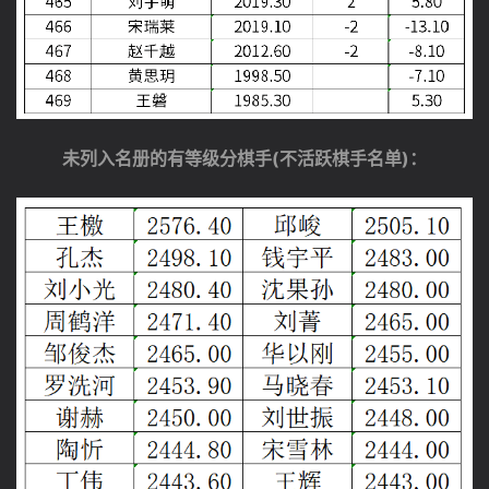
未列入名册的有等级分棋手(不活跃棋手名单)：