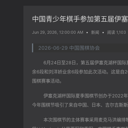
中国青少年棋手参加第五届伊塞
Jun 29, 2026, 12:00:00 AM
•
新闻
•
阅读 1,103
2026-06-29 中国围棋协会
        6月24日至28日，第五届
伊塞克湖杯
国际
余6段和刘洋娇业余6段参加此次活动。这是自
围棋赛事活动。
        伊塞克湖杯国际夏季围棋节创办于
今年围棋节吸引了来自中国、日本、吉尔吉斯斯
        本次围棋节的主体赛事采用
麦克马洪编排