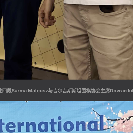
段Surma Mateusz与吉尔吉斯斯坦围棋协会主席Dovran Iul