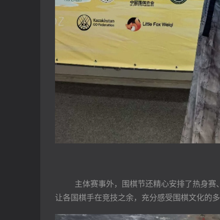
        主体赛事外，围棋节还精心安排
让各国棋手在竞技之余，充分感受围棋文化的多