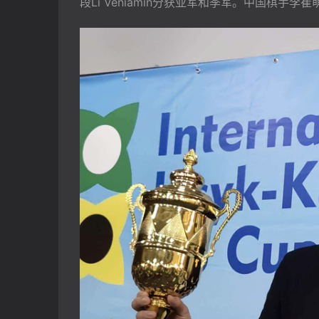
段Li Veniamin分获亚军和季军。中国棋