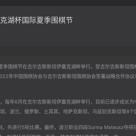
克湖杯国际夏季围棋节
夏季围棋节在吉尔吉斯斯坦伊塞克湖畔举行。受吉尔吉斯斯坦围
2022年中国围棋协会与吉尔吉斯斯坦围棋协会签署战略合作协
2022年，每年6月在吉尔吉斯斯坦伊塞克湖畔举行，目前已逐步成
坦、波兰、俄罗斯、土耳其、哈萨克斯坦、乌兹别克斯坦等8个国
制
，共进行5轮比赛。最终，波兰职业四段Surma Mateusz夺得冠军，