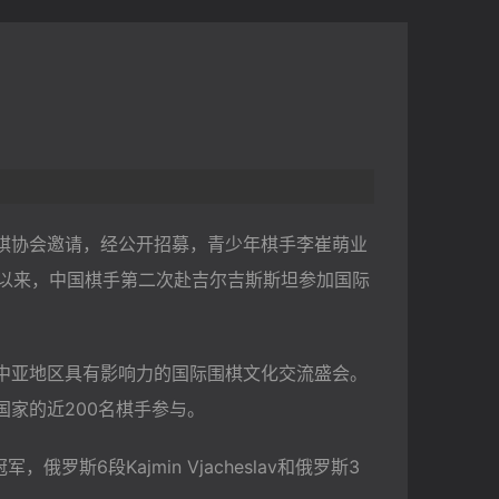
棋协会邀请，经公开招募，青少年棋手李崔萌业
议以来，中国棋手第二次赴吉尔吉斯斯坦参加国际
长为中亚地区具有影响力的国际围棋文化交流盛会。
家的近200名棋手参与。
俄罗斯6段Kajmin Vjacheslav和俄罗斯3