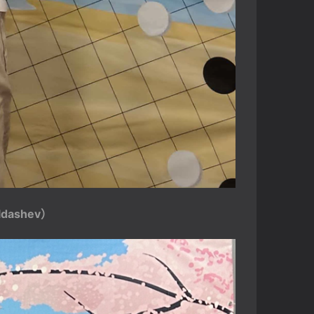
dashev）