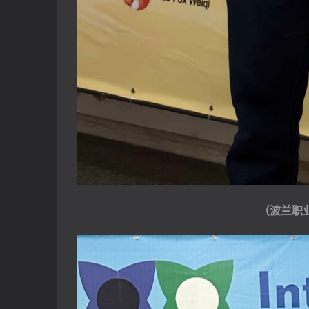
（波兰职业四