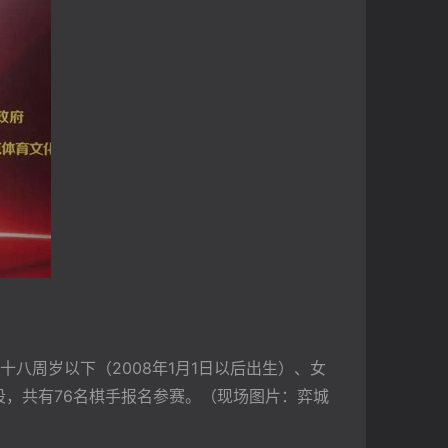
周岁以下（2008年1月1日以后出生）、女
段，共有76名棋手报名参赛。（现场图片：弈城