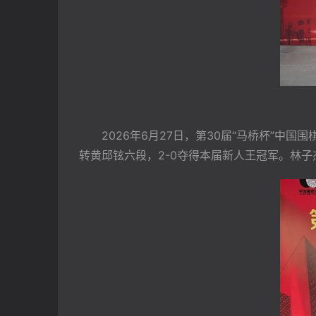
　　2026年6月27日，第30届“马桥杯”
转黄邱铉六段，2-0夺得本届新人王冠军。林子