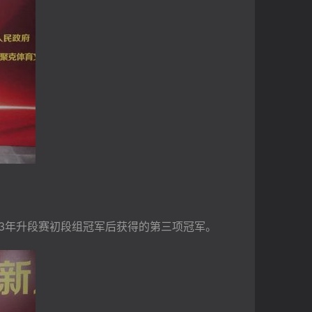
23年升段赛初段组冠军后获得的第三项冠军。