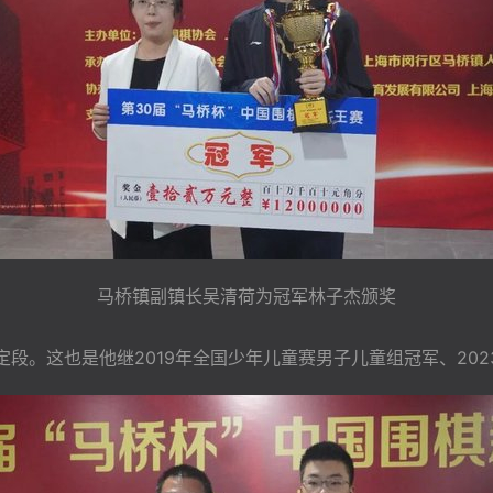
马桥镇副镇长吴清荷为冠军林子杰颁奖
定段。这也是他继2019年全国少年儿童赛男子儿童组冠军、20