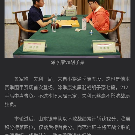
涂季康vs胡子豪
鲁军唯一失利一局，来自小将涂季康五段，这也是他本
赛季围甲赛场首次登场。涂季康执黑迎战胡子豪七段，212
手后中盘告负。不过本场大局已定，失利已丝毫不影响战局
胜负。
　　本轮过后，山东银丰队以不败战绩累计斩获12分，稳居
积分榜第四位，仅落后榜首两分。而范廷钰主将五战全胜的