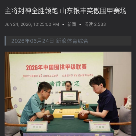
主将封神全胜领跑 山东银丰笑傲围甲赛场
Jun 24, 2026, 10:25:00 PM
•
新闻
•
阅读 2,533
2026年06月24日 新浪体育综合