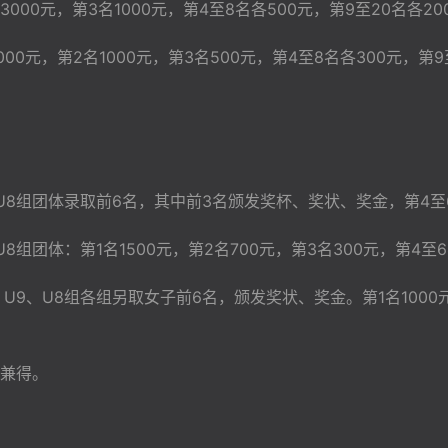
000元，第3名1000元，第4至8名各500元，第9至20名各20
2000元，第2名1000元，第3名500元，第4至8名各300元，第9
U9、U8组团体录取前6名，其中前3名颁发奖杯、奖状、奖金，第
U8组团体：第1名1500元，第2名700元，第3名300元，第4
、U9、U8组各组另取女子前6名，颁发奖状、奖金。第1名1000元
兼得。