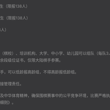
出生（限报138人）
出生（限报138人）
8人）
（棋校）、培训机构、大学、中小学、幼儿园可以组队（每队3
余段级位证书，仅限大陆棋手参赛。
手，可以低龄报高龄组，不得高龄报低龄组。
接管理责任。
及中华体育精神，确保围棋赛事中的公平竞争环境，比赛严格执
细则》。