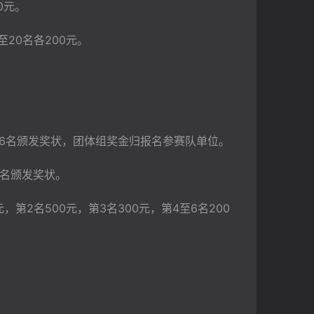
0元。
至20名各200元。
4至6名颁发奖状，团体组奖金归报名参赛队单位。
至6名颁发奖状。
，第2名500元，第3名300元，第4至6名200