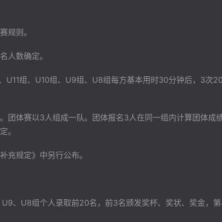
赛规则。
名人数确定。
U11组、U10组、U9组、U8组每方基本用时30分钟后，3次
。团体赛以3人组成一队。团体报名3人在同一组内计算团体成
定。
补充规定》中另行公布。
0、U9、U8组个人录取前20名，前3名颁发奖杯、奖状、奖金，第