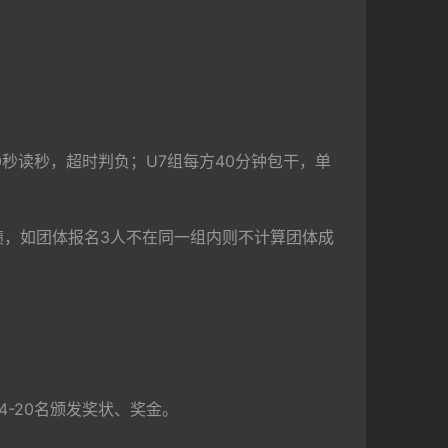
20秒读秒，超时判负；U7组每方40分钟包干，单
绩，如团体报名3人不在同一组内则不计算团体成
4-20名颁发奖状、奖金。