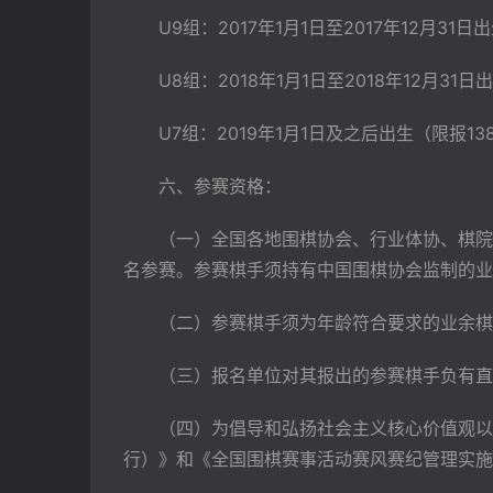
　　U9组：2017年1月1日至2017年12月31日
　　U8组：2018年1月1日至2018年12月31日
　　U7组：2019年1月1日及之后出生（限报13
　　六、参赛资格：
　　（一）全国各地围棋协会、行业体协、棋院
名参赛。参赛棋手须持有中国围棋协会监制的业
　　（二）参赛棋手须为年龄符合要求的业余棋
　　（三）报名单位对其报出的参赛棋手负有直
　　（四）为倡导和弘扬社会主义核心价值观以
行）》和《全国围棋赛事活动赛风赛纪管理实施