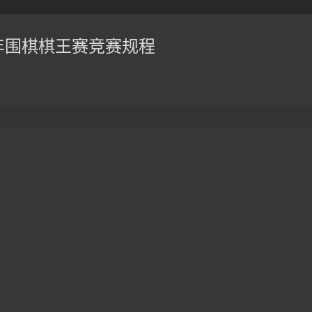
少年围棋棋王赛竞赛规程