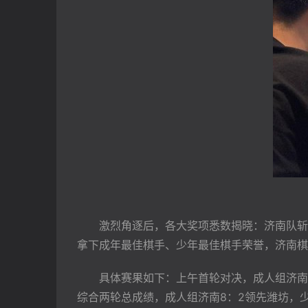
　　激烈角逐后，各大奖项悉数揭晓：济南队斩
拿下成年最佳棋手、少年最佳棋手荣誉，济南棋
　　具体赛果如下：上午首轮对决，成人组济南4
综合两轮总成绩，成人组济南8：2领先潍坊，少