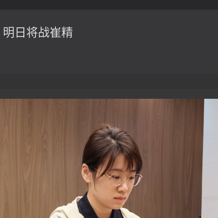
 明日将战崔精