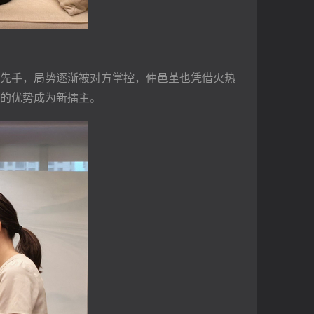
先手，局势逐渐被对方掌控，仲邑堇也凭借火热
的优势成为新擂主。