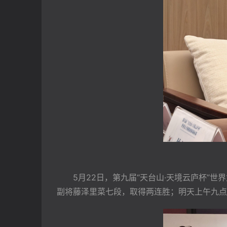
　　5月22日，第九届“天台山·天境云庐杯”
副将藤泽里菜七段，取得两连胜；明天上午九点