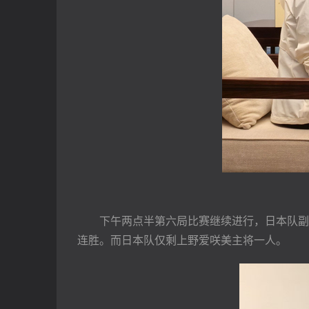
　　下午两点半第六局比赛继续进行，日本队副
连胜。而日本队仅剩上野爱咲美主将一人。