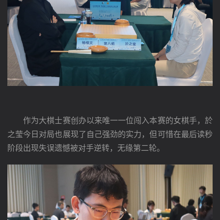
　　作为大棋士赛创办以来唯一一位闯入本赛的女棋手，於
之莹今日对局也展现了自己强劲的实力，但可惜在最后读秒
阶段出现失误遗憾被对手逆转，无缘第二轮。