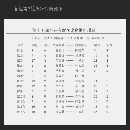
　　各组第3轮详细对阵如下：