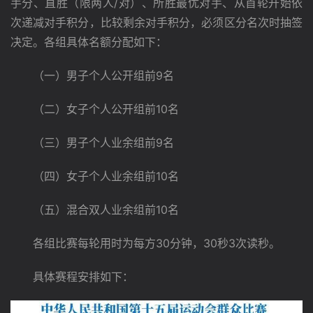
手分、直胜（限两人/对）、所胜最优对手、从首轮开始依
次递减对手积分，比较剩余对手积分，必须区分名次时抽签
决定。各组具体名额分配如下：
　　（一）男子个人公开组前9名
　　（二）女子个人公开组前10名
　　（三）男子个人业余组前9名
　　（四）女子个人业余组前10名
　　（五）混合双人业余组前10名
　　各组比赛每轮用时为每方30分钟，30秒3次读秒。
　　具体赛程安排如下：