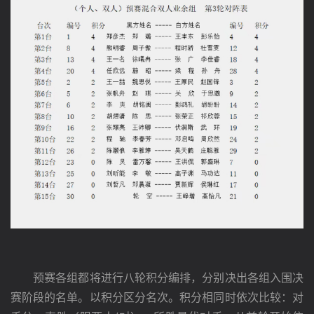
　　预赛各组都将进行八轮积分编排，分别决出各组入围决
赛阶段的名单。以积分区分名次。积分相同时依次比较：对