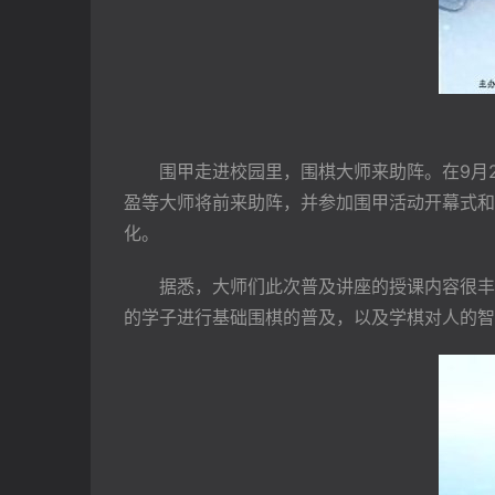
　　围甲走进校园里，围棋大师来助阵。在9月
盈等大师将前来助阵，并参加围甲活动开幕式和
化。
　　据悉，大师们此次普及讲座的授课内容很丰
的学子进行基础围棋的普及，以及学棋对人的智