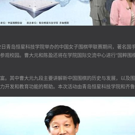
2日青岛恒星科技学院举办的中国女子围棋甲联赛期间，著名国
参观校园。曹大元和陈盈还将在学院国际交流中心进行“国粹围
富。其中曹大元九段主要讲解新中国围棋的历史与发展，以及围
力开发和教育功能的帮助。本次活动由青岛恒星科技学院和齐鲁