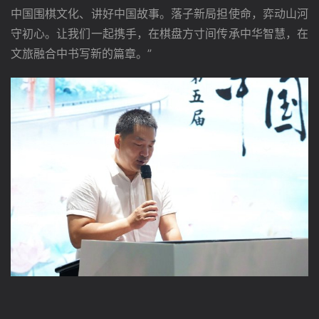
中国围棋文化、讲好中国故事。落子新局担使命，弈动山河
守初心。让我们一起携手，在棋盘方寸间传承中华智慧，在
文旅融合中书写新的篇章。”