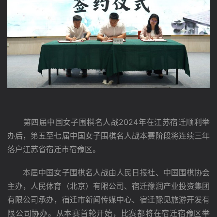
　　第四届中国女子围棋名人战2024年在江苏宿迁顺利举
办后，第五至七届中国女子围棋名人战本赛阶段将连续三年
落户江苏省宿迁市宿豫区。
　　本届中国女子围棋名人战由人民日报社、中国围棋协会
主办，人民体育（北京）有限公司、宿迁豫润产业投资集团
有限公司承办，宿迁市新闻传媒中心、宿迁豫见旅游开发有
限公司协办。从本赛首轮开始，比赛都将在宿迁宿豫区举