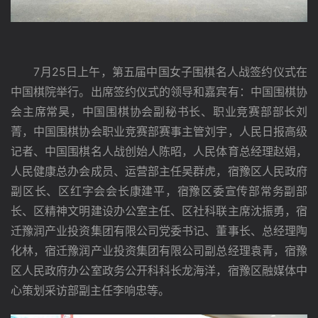
　　7月25日上午，第五届中国女子围棋名人战签约仪式在
中国棋院举行。出席签约仪式的领导和嘉宾有：中国围棋协
会主席常昊，中国围棋协会副秘书长、职业竞赛部部长刘
菁，中国围棋协会职业竞赛部赛事主管刘宇，人民日报高级
记者、中国围棋名人战创始人陈昭，人民体育总经理赵娟，
人民健康总办会成员、运营部主任吴群虎，宿豫区人民政府
副区长、区红字会会长康建平，宿豫区委宣传部常务副部
长、区精神文明建设办公室主任、区社科联主席沈振勇，宿
迁豫润产业投资集团有限公司党委书记、董事长、总经理陶
化林，宿迁豫润产业投资集团有限公司副总经理袁青，宿豫
区人民政府办公室政务公开科科长龙海洋，宿豫区融媒体中
心策划采访部副主任李响忠等。