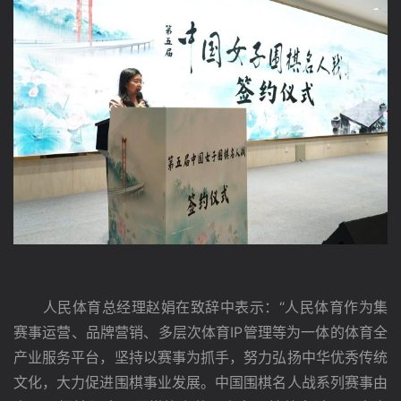
　　人民体育总经理赵娟在致辞中表示：“人民体育作为集
赛事运营、品牌营销、多层次体育IP管理等为一体的体育全
产业服务平台，坚持以赛事为抓手，努力弘扬中华优秀传统
文化，大力促进围棋事业发展。中国围棋名人战系列赛事由